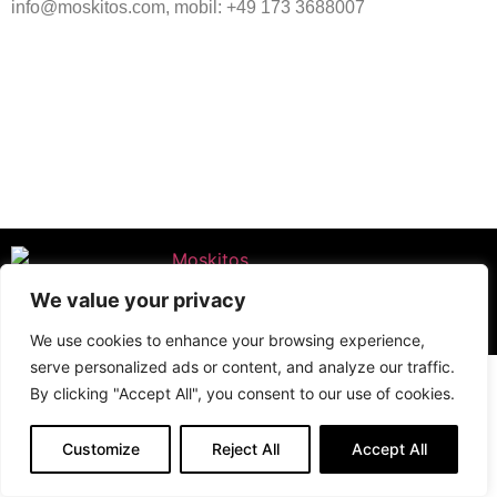
info@moskitos.com, mobil: +49 173 3688007
Impressum
Datenschutz
We value your privacy
© Alle Rechte vorbehalten
We use cookies to enhance your browsing experience,
serve personalized ads or content, and analyze our traffic.
By clicking "Accept All", you consent to our use of cookies.
Customize
Reject All
Accept All