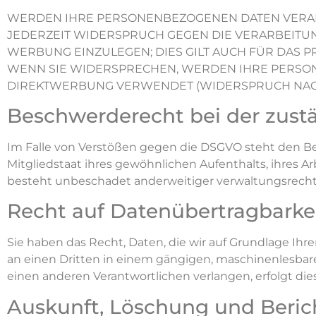
WERDEN IHRE PERSONENBEZOGENEN DATEN VERARBE
JEDERZEIT WIDERSPRUCH GEGEN DIE VERARBEIT
WERBUNG EINZULEGEN; DIES GILT AUCH FÜR DAS P
WENN SIE WIDERSPRECHEN, WERDEN IHRE PERSO
DIREKTWERBUNG VERWENDET (WIDERSPRUCH NACH AR
Beschwerde­recht bei der zust
Im Falle von Verstößen gegen die DSGVO steht den Be
Mitgliedstaat ihres gewöhnlichen Aufenthalts, ihres 
besteht unbeschadet anderweitiger verwaltungsrechtli
Recht auf Daten­übertrag­barke
Sie haben das Recht, Daten, die wir auf Grundlage Ihrer
an einen Dritten in einem gängigen, maschinenlesbare
einen anderen Verantwortlichen verlangen, erfolgt dies
Auskunft, Löschung und Beric