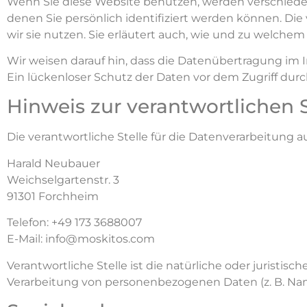
Wenn Sie diese Website benutzen, werden verschied
denen Sie persönlich identifiziert werden können. Di
wir sie nutzen. Sie erläutert auch, wie und zu welche
Wir weisen darauf hin, dass die Datenübertragung im I
Ein lückenloser Schutz der Daten vor dem Zugriff durch
Hinweis zur verantwortlichen S
Die verantwortliche Stelle für die Datenverarbeitung au
Harald Neubauer
Weichselgartenstr. 3
91301 Forchheim
Telefon: +49 173 3688007
E-Mail: info@moskitos.com
Verantwortliche Stelle ist die natürliche oder juristi
Verarbeitung von personenbezogenen Daten (z. B. Name