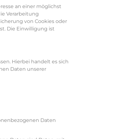
eresse an einer möglichst
die Verarbeitung
Speicherung von Cookies oder
. Die Einwilligung ist
en. Hierbei handelt es sich
enen Daten unserer
ersonenbezogenen Daten