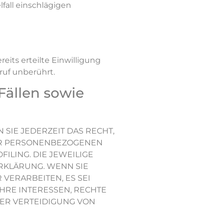
lfall einschlägigen
eits erteilte Einwilligung
ruf unberührt.
Fällen sowie
 SIE JEDERZEIT DAS RECHT,
RER PERSONENBEZOGENEN
ILING. DIE JEWEILIGE
RKLÄRUNG. WENN SIE
ERARBEITEN, ES SEI
HRE INTERESSEN, RECHTE
ER VERTEIDIGUNG VON