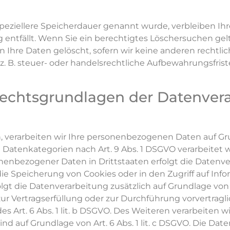
speziellere Speicherdauer genannt wurde, verbleiben 
ng entfällt. Wenn Sie ein berechtigtes Löschersuchen g
 Ihre Daten gelöscht, sofern wir keine anderen rechtlic
B. steuer- oder handelsrechtliche Aufbewahrungsfriste
echtsgrundlagen der Datenvera
, verarbeiten wir Ihre personenbezogenen Daten auf Grundl
e Datenkategorien nach Art. 9 Abs. 1 DSGVO verarbeitet w
onenbezogener Daten in Drittstaaten erfolgt die Daten
n die Speicherung von Cookies oder in den Zugriff auf Inf
rfolgt die Datenverarbeitung zusätzlich auf Grundlage von 
en zur Vertragserfüllung oder zur Durchführung vorvertr
es Art. 6 Abs. 1 lit. b DSGVO. Des Weiteren verarbeiten wi
sind auf Grundlage von Art. 6 Abs. 1 lit. c DSGVO. Die Da