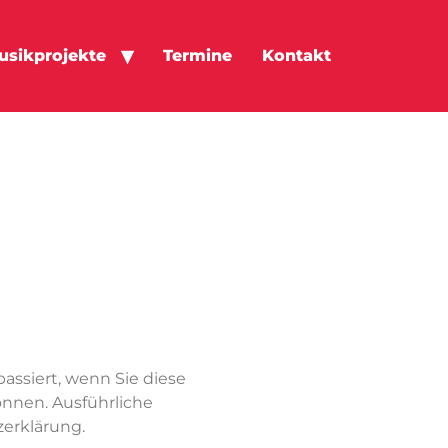
usikprojekte
Termine
Kontakt
ssiert, wenn Sie diese
önnen. Ausführliche
erklärung.