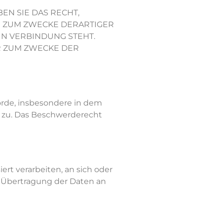
N SIE DAS RECHT,
N ZUM ZWECKE DERARTIGER
IN VERBINDUNG STEHT.
R ZUM ZWECKE DER
örde, insbesondere in dem
s zu. Das Beschwerderecht
ert verarbeiten, an sich oder
e Übertragung der Daten an