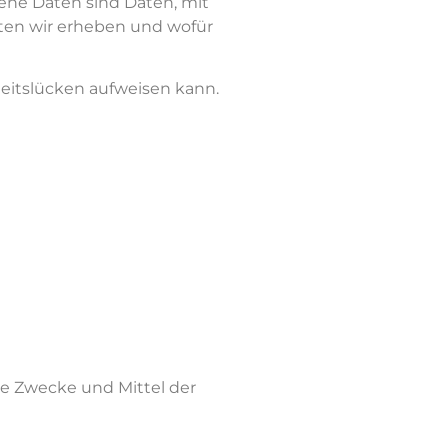
ne Daten sind Daten, mit
aten wir erheben und wofür
heitslücken aufweisen kann.
die Zwecke und Mittel der