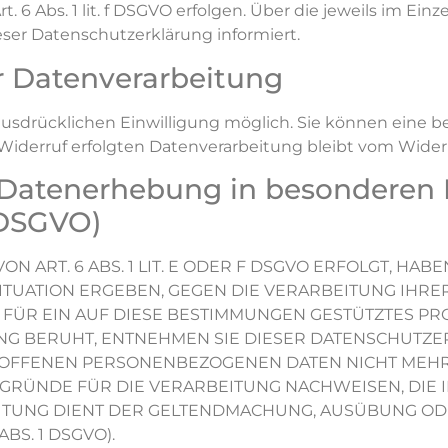
6 Abs. 1 lit. f DSGVO erfolgen. Über die jeweils im Einze
ser Datenschutzerklärung informiert.
ur Datenverarbeitung
usdrücklichen Einwilligung möglich. Sie können eine ber
 Widerruf erfolgten Datenverarbeitung bleibt vom Wider
Datenerhebung in besonderen 
 DSGVO)
RT. 6 ABS. 1 LIT. E ODER F DSGVO ERFOLGT, HABEN
SITUATION ERGEBEN, GEGEN DIE VERARBEITUNG IH
FÜR EIN AUF DIESE BESTIMMUNGEN GESTÜTZTES PROF
NG BERUHT, ENTNEHMEN SIE DIESER DATENSCHUTZE
OFFENEN PERSONENBEZOGENEN DATEN NICHT MEHR V
RÜNDE FÜR DIE VERARBEITUNG NACHWEISEN, DIE I
ITUNG DIENT DER GELTENDMACHUNG, AUSÜBUNG OD
S. 1 DSGVO).