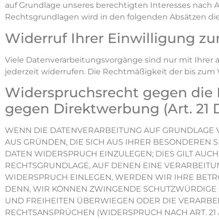
auf Grundlage unseres berechtigten Interesses nach Art. 
Rechtsgrundlagen wird in den folgenden Absätzen die
Widerruf Ihrer Einwilligung z
Viele Datenverarbeitungsvorgänge sind nur mit Ihrer a
jederzeit widerrufen. Die Rechtmäßigkeit der bis zum
Widerspruchsrecht gegen die 
gegen Direktwerbung (Art. 21
WENN DIE DATENVERARBEITUNG AUF GRUNDLAGE VON A
AUS GRÜNDEN, DIE SICH AUS IHRER BESONDEREN 
DATEN WIDERSPRUCH EINZULEGEN; DIES GILT AUCH 
RECHTSGRUNDLAGE, AUF DENEN EINE VERARBEITU
WIDERSPRUCH EINLEGEN, WERDEN WIR IHRE BETR
DENN, WIR KÖNNEN ZWINGENDE SCHUTZWÜRDIGE G
UND FREIHEITEN ÜBERWIEGEN ODER DIE VERARBE
RECHTSANSPRÜCHEN (WIDERSPRUCH NACH ART. 21 AB