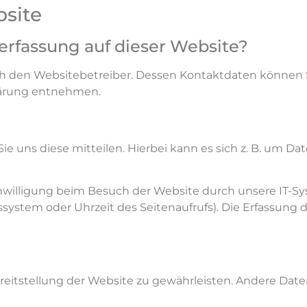
bsite
nerfassung auf dieser Website?
rch den Websitebetreiber. Dessen Kontaktdaten können 
klärung entnehmen.
uns diese mitteilen. Hierbei kann es sich z. B. um Date
willigung beim Besuch der Website durch unsere IT-Syst
ssystem oder Uhrzeit des Seitenaufrufs). Die Erfassung d
Bereitstellung der Website zu gewährleisten. Andere Dat