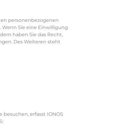
erten personenbezogenen
. Wenn Sie eine Einwilligung
erdem haben Sie das Recht,
ngen. Des Weiteren steht
te besuchen, erfasst IONOS
S: