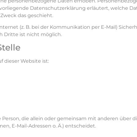
ene personenbezogene Daten erhoben. Personenbezoge
e vorliegende Datenschutzerklärung erläutert, welche D
m Zweck das geschieht.
nternet (z. B. bei der Kommunikation per E-Mail) Sicher
 Dritte ist nicht möglich.
telle
f dieser Website ist:
sche Person, die allein oder gemeinsam mit anderen über 
n, E-Mail-Adressen o. Ä.) entscheidet.