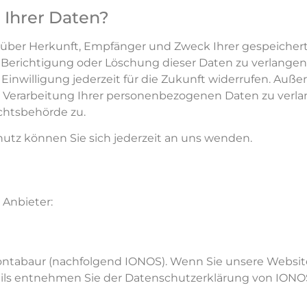
 Ihrer Daten?
ft über Herkunft, Empfänger und Zweck Ihrer gespeich
 Berichtigung oder Löschung dieser Daten zu verlangen
 Einwilligung jederzeit für die Zukunft widerrufen. Auß
Verarbeitung Ihrer personenbezogenen Daten zu verla
chtsbehörde zu.
tz können Sie sich jederzeit an uns wenden.
 Anbieter:
0 Montabaur (nachfolgend IONOS). Wenn Sie unsere Websi
etails entnehmen Sie der Datenschutzerklärung von IONO