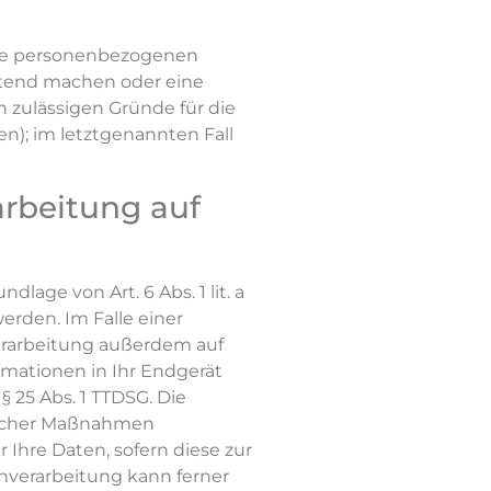
Ihre personenbezogenen
eltend machen oder eine
h zulässigen Gründe für die
n); im letztgenannten Fall
rbeitung auf
age von Art. 6 Abs. 1 lit. a
erden. Im Falle einer
verarbeitung außerdem auf
ormationen in Ihr Endgerät
§ 25 Abs. 1 TTDSG. Die
aglicher Maßnahmen
r Ihre Daten, sofern diese zur
tenverarbeitung kann ferner