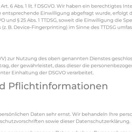
. 6 Abs. 1 lit. f DSGVO. Wir haben ein berechtigtes Int
e entsprechende Einwilligung abgefragt wurde, erfolgt 
SGVO und § 25 Abs. 1 TTDSG, soweit die Einwilligung die 
(z. B. Device-Fingerprinting) im Sinne des TTDSG umfasst
VV) zur Nutzung des oben genannten Dienstes geschloss
rag, der gewährleistet, dass dieser die personenbezog
ter Einhaltung der DSGVO verarbeitet.
 Pflicht­informationen
 persönlichen Daten sehr ernst. Wir behandeln Ihre p
schutzvorschriften sowie dieser Datenschutzerklärung.