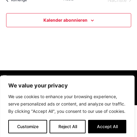
Nächste
Kalender abonnieren
We value your privacy
Impressum
Datenschutz
We use cookies to enhance your browsing experience,
© Alle Rechte vorbehalten
serve personalized ads or content, and analyze our traffic.
By clicking "Accept All", you consent to our use of cookies.
Customize
Reject All
Accept All