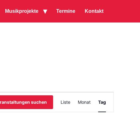
Musikprojekte
Termine
Kontakt
Veranstaltung
ranstaltungen suchen
Liste
Monat
Tag
Ansichten-
Navigation