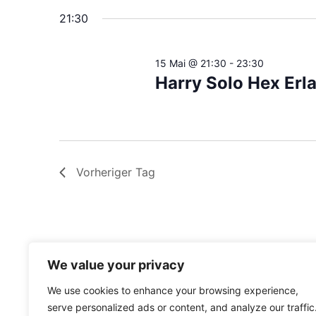
wählen.
Navigation
21:30
15 Mai @ 21:30
-
23:30
Harry Solo Hex Erl
Vorheriger Tag
We value your privacy
We use cookies to enhance your browsing experience,
serve personalized ads or content, and analyze our traffic